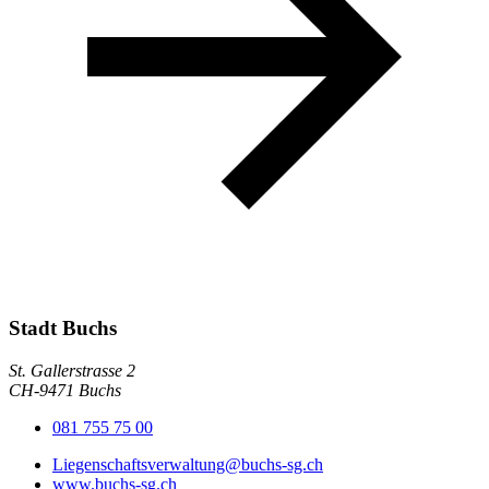
Stadt Buchs
St. Gallerstrasse 2
CH-9471 Buchs
081 755 75 00
Liegenschaftsverwaltung@buchs-sg.ch
www.buchs-sg.ch