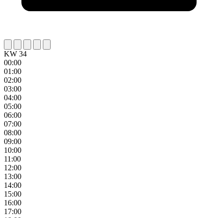
KW 34
00:00
01:00
02:00
03:00
04:00
05:00
06:00
07:00
08:00
09:00
10:00
11:00
12:00
13:00
14:00
15:00
16:00
17:00